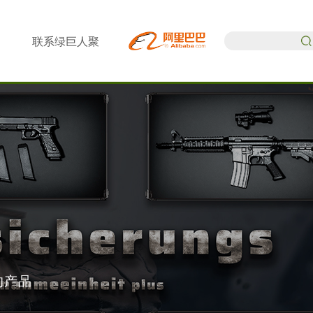
联系绿巨人聚
合
的产品