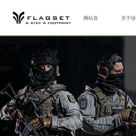
网站首
关于绿
页
合