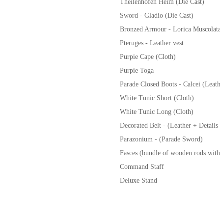
Theilenhofen Heim (Die Cast)
Sword - Gladio (Die Cast)
Bronzed Armour - Lorica Muscolat
Pteruges - Leather vest
Purpie Cape (Cloth)
Purpie Toga
Parade Closed Boots - Calcei (Leath
White Tunic Short (Cloth)
White Tunic Long (Cloth)
Decorated Belt - (Leather + Details 
Parazonium - (Parade Sword)
Fasces (bundle of wooden rods wit
Command Staff
Deluxe Stand