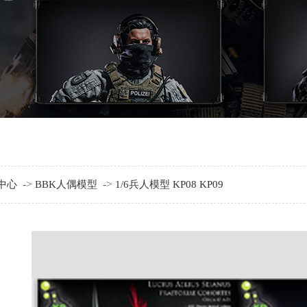
->
->
中心
BBK人偶模型
1/6兵人模型 KP08 KP09