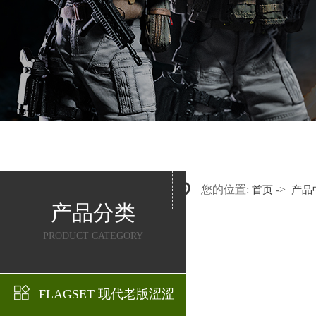
您的位置:
->
首页
产品
产品分类
PRODUCT CATEGORY
FLAGSET 现代老版涩涩