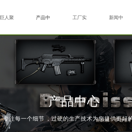
巨人聚
产品中
工厂实
新闻中
心
景
心
产品中心
专注每一个细节，过硬的生产技术为您提供更好