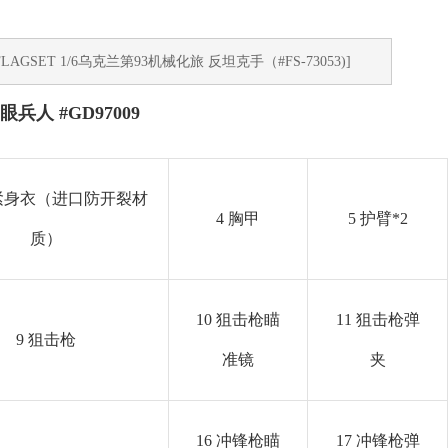
LAGSET 1/6乌克兰第93机械化旅 反坦克手（#FS-73053)]
眼兵人 #GD97009
体紧身衣（进口防开裂材
4 胸甲
5 护臂*2
质）
10 狙击枪瞄
11 狙击枪弹
9 狙击枪
准镜
夹
16 冲锋枪瞄
17 冲锋枪弹