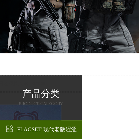
6可动眼兵人 #GD97009
产品分类
PRODUCT CATEGORY
FLAGSET 现代老版涩涩